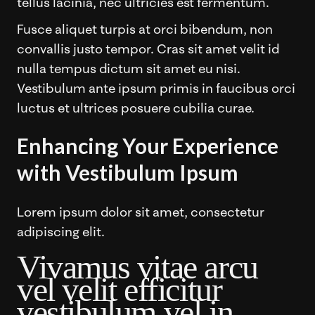
tellus lacinia, nec ultricies est fermentum.
Fusce aliquet turpis at orci bibendum, non
convallis justo tempor. Cras sit amet velit id
nulla tempus dictum sit amet eu nisi.
Vestibulum ante ipsum primis in faucibus orci
luctus et ultrices posuere cubilia curae.
Enhancing Your Experience
with Vestibulum Ipsum
Lorem ipsum dolor sit amet, consectetur
adipiscing elit.
Vivamus vitae arcu
vel velit efficitur
vestibulum vel in