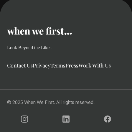
Look Beyond the Likes.
Contact Us
Privacy
Terms
Press
Work With Us
© 2025 When We First. All rights reserved.