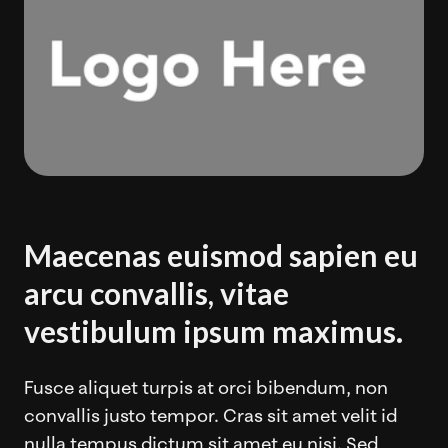
Maecenas euismod sapien eu
arcu convallis, vitae
vestibulum ipsum maximus.
Fusce aliquet turpis at orci bibendum, non
convallis justo tempor. Cras sit amet velit id
nulla tempus dictum sit amet eu nisi. Sed